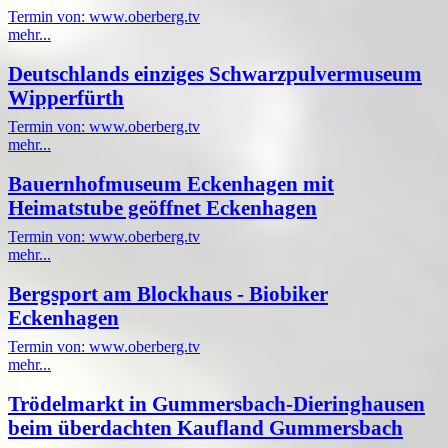
Termin von: www.oberberg.tv
mehr...
Deutschlands einziges Schwarzpulvermuseum
Wipperfürth
Termin von: www.oberberg.tv
mehr...
Bauernhofmuseum Eckenhagen mit
Heimatstube geöffnet Eckenhagen
Termin von: www.oberberg.tv
mehr...
Bergsport am Blockhaus - Biobiker
Eckenhagen
Termin von: www.oberberg.tv
mehr...
Trödelmarkt in Gummersbach-Dieringhausen
beim überdachten Kaufland Gummersbach