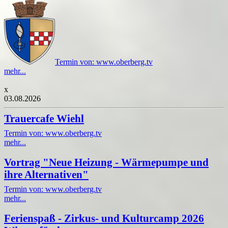
Termin von: www.oberberg.tv
mehr...
x
03.08.2026
Trauercafe Wiehl
Termin von: www.oberberg.tv
mehr...
Vortrag "Neue Heizung - Wärmepumpe und
ihre Alternativen"
Termin von: www.oberberg.tv
mehr...
Ferienspaß - Zirkus- und Kulturcamp 2026