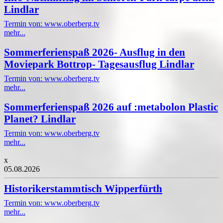
Lindlar
Termin von: www.oberberg.tv
mehr...
Sommerferienspaß 2026- Ausflug in den
Moviepark Bottrop- Tagesausflug Lindlar
Termin von: www.oberberg.tv
mehr...
Sommerferienspaß 2026 auf :metabolon Plastic
Planet? Lindlar
Termin von: www.oberberg.tv
mehr...
x
05.08.2026
Historikerstammtisch Wipperfürth
Termin von: www.oberberg.tv
mehr...