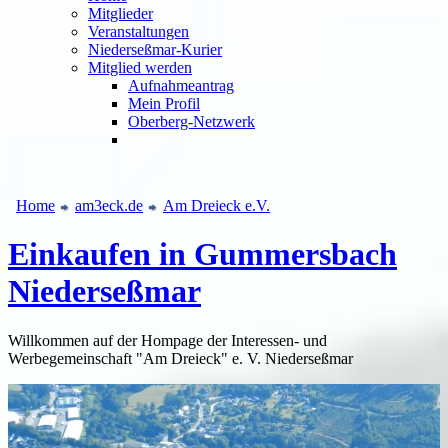
Mitglieder
Veranstaltungen
Niederseßmar-Kurier
Mitglied werden
Aufnahmeantrag
Mein Profil
Oberberg-Netzwerk
Home
am3eck.de
Am Dreieck e.V.
Interessen- und
Einkaufen in Gummersbach
Werbegemeinschaft
Niederseßmar
Willkommen auf der Hompage der Interessen- und
Werbegemeinschaft "Am Dreieck" e. V. Niederseßmar