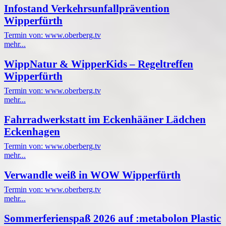
Infostand Verkehrsunfallprävention
Wipperfürth
Termin von: www.oberberg.tv
mehr...
WippNatur & WipperKids – Regeltreffen
Wipperfürth
Termin von: www.oberberg.tv
mehr...
Fahrradwerkstatt im Eckenhääner Lädchen
Eckenhagen
Termin von: www.oberberg.tv
mehr...
Verwandle weiß in WOW Wipperfürth
Termin von: www.oberberg.tv
mehr...
Sommerferienspaß 2026 auf :metabolon Plastic