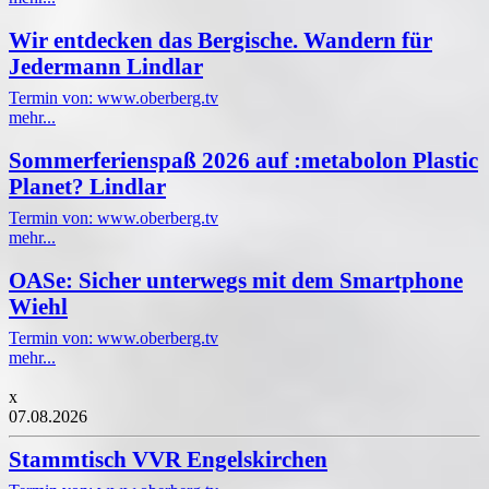
Wir entdecken das Bergische. Wandern für
Jedermann Lindlar
Termin von: www.oberberg.tv
mehr...
Sommerferienspaß 2026 auf :metabolon Plastic
Planet? Lindlar
Termin von: www.oberberg.tv
mehr...
OASe: Sicher unterwegs mit dem Smartphone
Wiehl
Termin von: www.oberberg.tv
mehr...
x
07.08.2026
Stammtisch VVR Engelskirchen