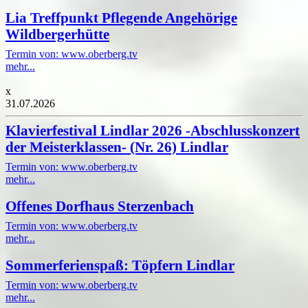
Lia Treffpunkt Pflegende Angehörige
Wildbergerhütte
Termin von: www.oberberg.tv
mehr...
x
31.07.2026
Klavierfestival Lindlar 2026 -Abschlusskonzert
der Meisterklassen- (Nr. 26) Lindlar
Termin von: www.oberberg.tv
mehr...
Offenes Dorfhaus Sterzenbach
Termin von: www.oberberg.tv
mehr...
Sommerferienspaß: Töpfern Lindlar
Termin von: www.oberberg.tv
mehr...