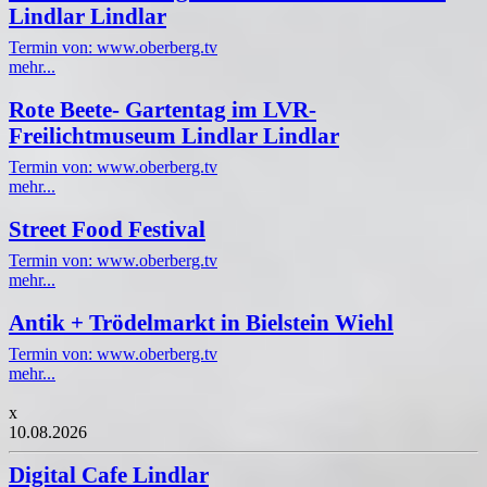
Lindlar Lindlar
Termin von: www.oberberg.tv
mehr...
Rote Beete- Gartentag im LVR-
Freilichtmuseum Lindlar Lindlar
Termin von: www.oberberg.tv
mehr...
Street Food Festival
Termin von: www.oberberg.tv
mehr...
Antik + Trödelmarkt in Bielstein Wiehl
Termin von: www.oberberg.tv
mehr...
x
10.08.2026
Digital Cafe Lindlar