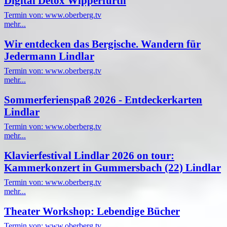
Digital Detox Wipperfürth
Termin von: www.oberberg.tv
mehr...
Wir entdecken das Bergische. Wandern für
Jedermann Lindlar
Termin von: www.oberberg.tv
mehr...
Sommerferienspaß 2026 - Entdeckerkarten
Lindlar
Termin von: www.oberberg.tv
mehr...
Klavierfestival Lindlar 2026 on tour:
Kammerkonzert in Gummersbach (22) Lindlar
Termin von: www.oberberg.tv
mehr...
Theater Workshop: Lebendige Bücher
Termin von: www.oberberg.tv