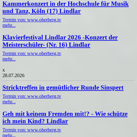
Kammerkonzert in der Hochschule für Musik
und Tanz, Köln (17) Lindlar
Termin von: www.oberberg.tv
mehr...
Klavierfestival Lindlar 2026 -Konzert der
Meisterschüler- (Nr. 16) Lindlar
Termin von: www.oberberg.tv
mehr...
x
28.07.2026
Stricktreffen in gemütlicher Runde Sinspert
Termin von: www.oberberg.tv
mehr...
Geh mit keinem Fremden mit!? - Wie schütze
ich mein Kind? Lindlar
Termin von: www.oberberg.tv
mehr...