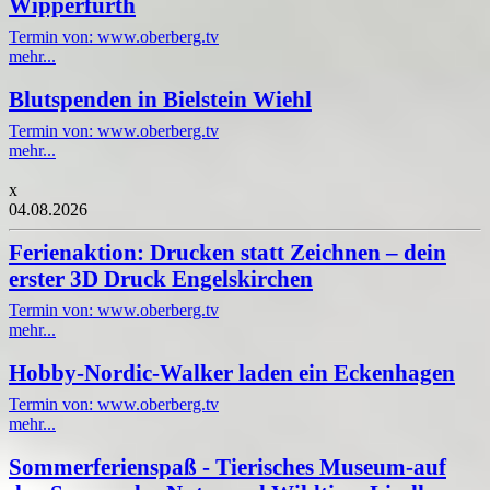
Wipperfürth
Termin von: www.oberberg.tv
mehr...
Blutspenden in Bielstein Wiehl
Termin von: www.oberberg.tv
mehr...
x
04.08.2026
Ferienaktion: Drucken statt Zeichnen – dein
erster 3D Druck Engelskirchen
Termin von: www.oberberg.tv
mehr...
Hobby-Nordic-Walker laden ein Eckenhagen
Termin von: www.oberberg.tv
mehr...
Sommerferienspaß - Tierisches Museum-auf