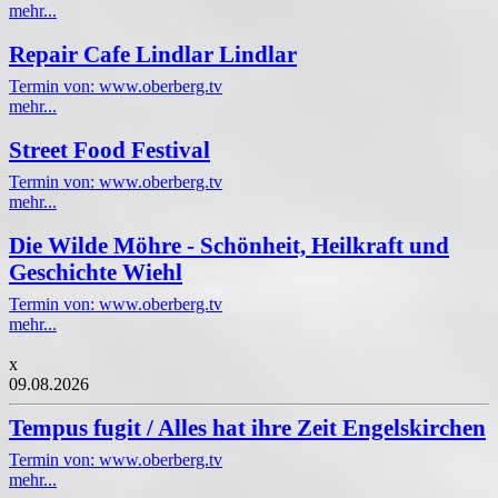
mehr...
Repair Cafe Lindlar Lindlar
Termin von: www.oberberg.tv
mehr...
Street Food Festival
Termin von: www.oberberg.tv
mehr...
Die Wilde Möhre - Schönheit, Heilkraft und
Geschichte Wiehl
Termin von: www.oberberg.tv
mehr...
x
09.08.2026
Tempus fugit / Alles hat ihre Zeit Engelskirchen
Termin von: www.oberberg.tv
mehr...