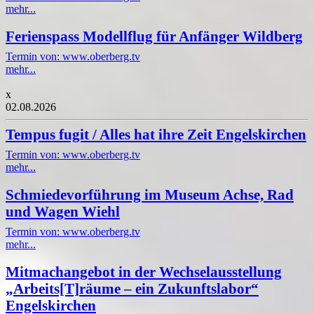
mehr...
Ferienspass Modellflug für Anfänger Wildberg
Termin von: www.oberberg.tv
mehr...
x
02.08.2026
Tempus fugit / Alles hat ihre Zeit Engelskirchen
Termin von: www.oberberg.tv
mehr...
Schmiedevorführung im Museum Achse, Rad
und Wagen Wiehl
Termin von: www.oberberg.tv
mehr...
Mitmachangebot in der Wechselausstellung
„Arbeits[T]räume – ein Zukunftslabor“
Engelskirchen