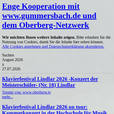
Enge Kooperation mit
www.gummersbach.de und
dem Oberberg-Netzwerk
Wir möchten Ihnen weitere Inhalte zeigen.
Bitte erlauben Sie die
Nutzung von Cookies, damit Sie die Inhalte hier sehen können.
Alle Cookies annehmen und Datenschutzerklärung akzeptieren.
Suchen
August 2026
x
27.07.2026
Klavierfestival Lindlar 2026 -Konzert der
Meisterschüler- (Nr. 18) Lindlar
Termin von: www.oberberg.tv
mehr...
Klavierfestival Lindlar 2026 on tour:
Kammerkonzert in der Hochschule für Musik