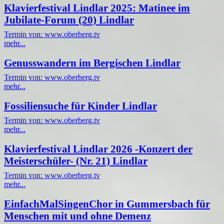
Klavierfestival Lindlar 2025: Matinee im
Jubilate-Forum (20) Lindlar
Termin von: www.oberberg.tv
mehr...
Genusswandern im Bergischen Lindlar
Termin von: www.oberberg.tv
mehr...
Fossiliensuche für Kinder Lindlar
Termin von: www.oberberg.tv
mehr...
Klavierfestival Lindlar 2026 -Konzert der
Meisterschüler- (Nr. 21) Lindlar
Termin von: www.oberberg.tv
mehr...
EinfachMalSingenChor in Gummersbach für
Menschen mit und ohne Demenz