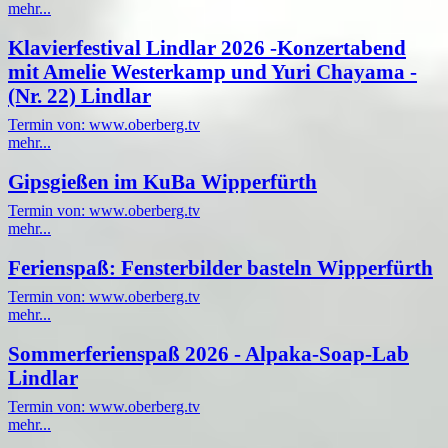
mehr...
Klavierfestival Lindlar 2026 -Konzertabend
mit Amelie Westerkamp und Yuri Chayama -
(Nr. 22) Lindlar
Termin von: www.oberberg.tv
mehr...
Gipsgießen im KuBa Wipperfürth
Termin von: www.oberberg.tv
mehr...
Ferienspaß: Fensterbilder basteln Wipperfürth
Termin von: www.oberberg.tv
mehr...
Sommerferienspaß 2026 - Alpaka-Soap-Lab
Lindlar
Termin von: www.oberberg.tv
mehr...