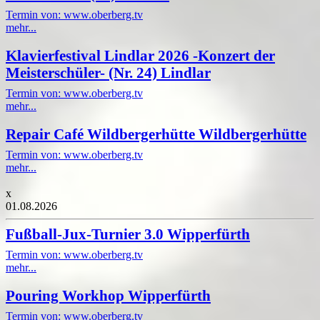
Termin von: www.oberberg.tv
mehr...
Klavierfestival Lindlar 2026 -Konzert der
Meisterschüler- (Nr. 24) Lindlar
Termin von: www.oberberg.tv
mehr...
Repair Café Wildbergerhütte Wildbergerhütte
Termin von: www.oberberg.tv
mehr...
x
01.08.2026
Fußball-Jux-Turnier 3.0 Wipperfürth
Termin von: www.oberberg.tv
mehr...
Pouring Workhop Wipperfürth
Termin von: www.oberberg.tv