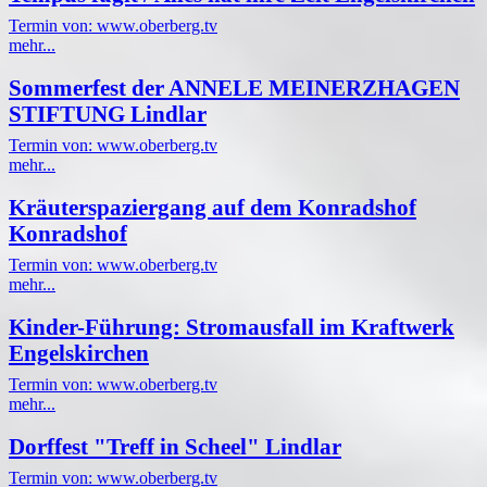
Termin von: www.oberberg.tv
mehr...
Sommerfest der ANNELE MEINERZHAGEN
STIFTUNG Lindlar
Termin von: www.oberberg.tv
mehr...
Kräuterspaziergang auf dem Konradshof
Konradshof
Termin von: www.oberberg.tv
mehr...
Kinder-Führung: Stromausfall im Kraftwerk
Engelskirchen
Termin von: www.oberberg.tv
mehr...
Dorffest "Treff in Scheel" Lindlar
Termin von: www.oberberg.tv