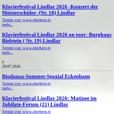
Klavierfestival Lindlar 2026 -Konzert der
Meisterschüler- (Nr. 18) Lindlar
Termin von: www.oberberg.tv
mehr...
Klavierfestival Lindlar 2026 on tour: Burghaus
Bielstein ( Nr. 19) Lindlar
Termin von: www.oberberg.tv
mehr...
x
29.07.2026
Biodanza-Sommer-Spezial Eckenhaen
Termin von: www.oberberg.tv
mehr...
Klavierfestival Lindlar 2026: Matinee im
Jubilate-Forum (21) Lindlar
Termin von: www.oberberg.tv