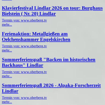
Klavierfestival Lindlar 2026 on tour: Burghaus
Bielstein ( Nr. 20) Lindlar
Termin von: www.oberberg.tv
mehr...
Ferienaktion: Metallgießen am
Oelchenshammer Engelskirchen
Termin von: www.oberberg.tv
mehr...
Sommerferienspaß "Backen im historischen
Backhaus" Lindlar
Termin von: www.oberberg.tv
mehr...
Sommerferienspaß 2026 - Alpaka-Forscherzeit
Lindlar
Termin von: www.oberberg.tv
mehr...