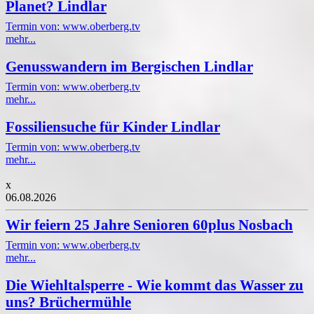
Planet? Lindlar
Termin von: www.oberberg.tv
mehr...
Genusswandern im Bergischen Lindlar
Termin von: www.oberberg.tv
mehr...
Fossiliensuche für Kinder Lindlar
Termin von: www.oberberg.tv
mehr...
x
06.08.2026
Wir feiern 25 Jahre Senioren 60plus Nosbach
Termin von: www.oberberg.tv
mehr...
Die Wiehltalsperre - Wie kommt das Wasser zu
uns? Brüchermühle