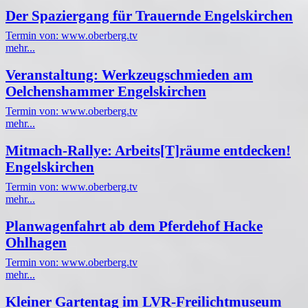
Der Spaziergang für Trauernde Engelskirchen
Termin von: www.oberberg.tv
mehr...
Veranstaltung: Werkzeugschmieden am
Oelchenshammer Engelskirchen
Termin von: www.oberberg.tv
mehr...
Mitmach-Rallye: Arbeits[T]räume entdecken!
Engelskirchen
Termin von: www.oberberg.tv
mehr...
Planwagenfahrt ab dem Pferdehof Hacke
Ohlhagen
Termin von: www.oberberg.tv
mehr...
Kleiner Gartentag im LVR-Freilichtmuseum