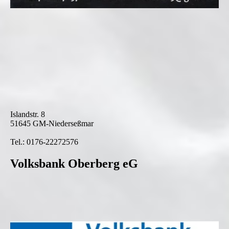
Islandstr. 8
51645 GM-Niederseßmar
Tel.: 0176-22272576
Volksbank Oberberg eG