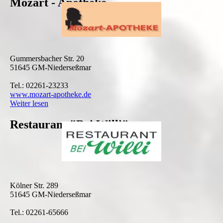
Mozart - Apotheke
Gummersbacher Str. 20
51645 GM-Niederseßmar
Tel.: 02261-23233
www.mozart-apotheke.de
Weiter lesen
Restaurant "Bei Willi"
Kölner Str. 289
51645 GM-Niederseßmar
Tel.: 02261-65666