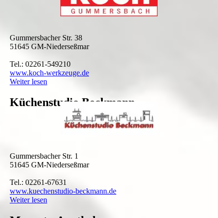
Gummersbacher Str. 38
51645 GM-Niederseßmar
Tel.: 02261-549210
www.koch-werkzeuge.de
Weiter lesen
Küchenstudio Beckmann
Gummersbacher Str. 1
51645 GM-Niederseßmar
Tel.: 02261-67631
www.kuechenstudio-beckmann.de
Weiter lesen