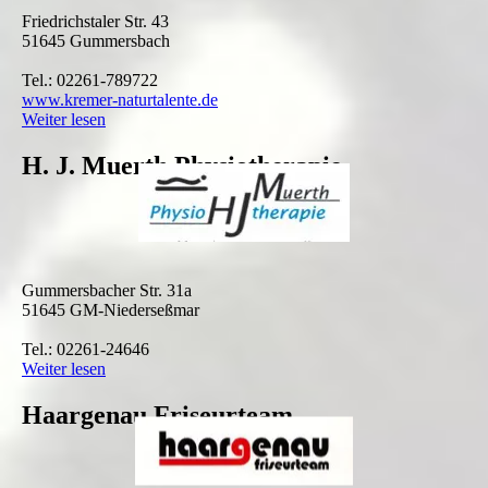
Friedrichstaler Str. 43
51645 Gummersbach
Tel.: 02261-789722
www.kremer-naturtalente.de
Weiter lesen
H. J. Muerth Physiotherapie
Gummersbacher Str. 31a
51645 GM-Niederseßmar
Tel.: 02261-24646
Weiter lesen
Haargenau Friseurteam