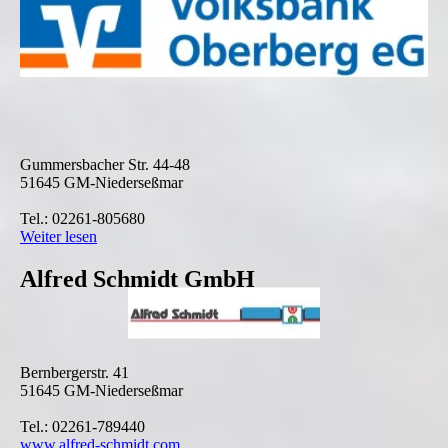
Gummersbacher Str. 44-48
51645 GM-Niederseßmar
Tel.: 02261-805680
Weiter lesen
Alfred Schmidt GmbH
Bernbergerstr. 41
51645 GM-Niederseßmar
Tel.: 02261-789440
www.alfred-schmidt.com