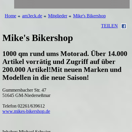
Home
am3eck.de
Mitglieder
Mike's Bikershop
TEILEN
Mike's Bikershop
1000 qm rund ums Motorad. Über 14.000
Artikel vorrätig und Zugriff auf über
200.000 Artikel!Mit neuen Marken und
Modellen in die neue Saison!
Gummersbacher Str. 47
51645 GM-Niederseßmar
Telefon 02261/639612
www.mikes-bikershop.de
Inhaber: Michael Schwier