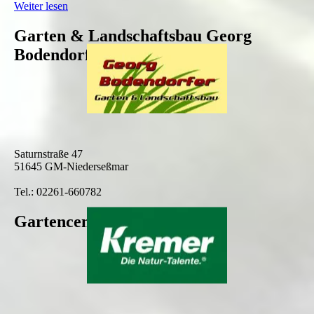
Weiter lesen
Garten & Landschaftsbau Georg
Bodendorfer
Saturnstraße 47
51645 GM-Niederseßmar
Tel.: 02261-660782
Gartencenter Kremer