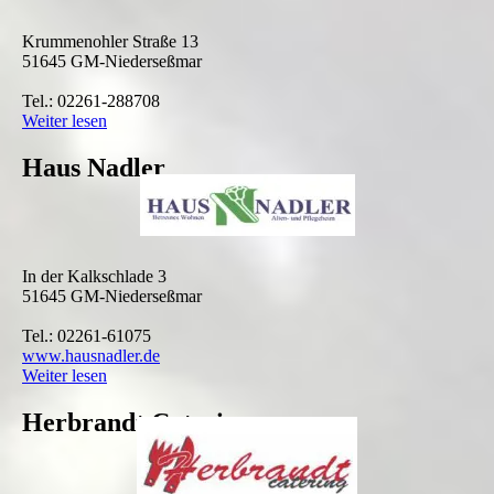
Krummenohler Straße 13
51645 GM-Niederseßmar
Tel.: 02261-288708
Weiter lesen
Haus Nadler
In der Kalkschlade 3
51645 GM-Niederseßmar
Tel.: 02261-61075
www.hausnadler.de
Weiter lesen
Herbrandt Catering