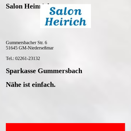
Salon Heinrich
Gummersbacher Str. 6
51645 GM-Niederseßmar
Tel.: 02261-23132
Sparkasse Gummersbach
Nähe ist einfach.