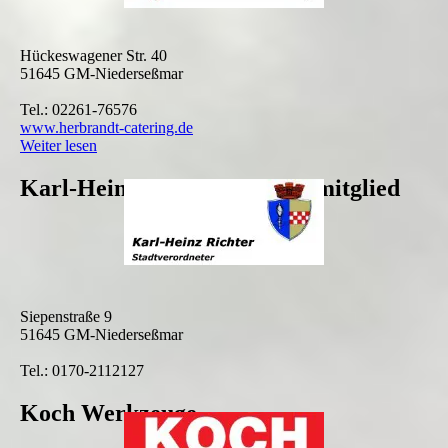
Hückeswagener Str. 40
51645 GM-Niederseßmar
Tel.: 02261-76576
www.herbrandt-catering.de
Weiter lesen
Karl-Heinz Richter - Fördermitglied
Siepenstraße 9
51645 GM-Niederseßmar
Tel.: 0170-2112127
Koch Werkzeuge