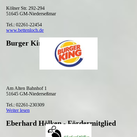
Kölner Str. 292-294
51645 GM-Niederseßmar
Tel.: 02261-22454
www.bettenloch.de
Burger King
Am Alten Bahnhof 1
51645 GM-Niederseßmar
Tel.: 02261-230309
Weiter lesen
Eberhard Hölken - Fördermitglied