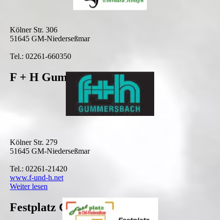
Kölner Str. 306
51645 GM-Niederseßmar
Tel.: 02261-660350
F + H Gummersbach
Kölner Str. 279
51645 GM-Niederseßmar
Tel.: 02261-21420
www.f-und-h.net
Weiter lesen
Festplatz GM-Niederseßmar