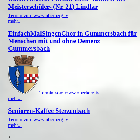
Meisterschüler- (Nr. 21) Lindlar
Termin von: www.oberberg.tv
mehr...
EinfachMalSingenChor in Gummersbach für
Menschen mit und ohne Demenz
Gummersbach
Termin von: www.oberberg.tv
mehr...
Senioren-Kaffee Sterzenbach
Termin von: www.oberberg.tv
mehr...
x