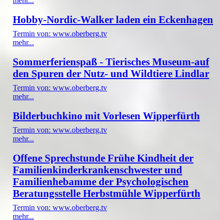
mehr...
Hobby-Nordic-Walker laden ein Eckenhagen
Termin von: www.oberberg.tv
mehr...
Sommerferienspaß - Tierisches Museum-auf
den Spuren der Nutz- und Wildtiere Lindlar
Termin von: www.oberberg.tv
mehr...
Bilderbuchkino mit Vorlesen Wipperfürth
Termin von: www.oberberg.tv
mehr...
Offene Sprechstunde Frühe Kindheit der
Familienkinderkrankenschwester und
Familienhebamme der Psychologischen
Beratungsstelle Herbstmühle Wipperfürth
Termin von: www.oberberg.tv
mehr...