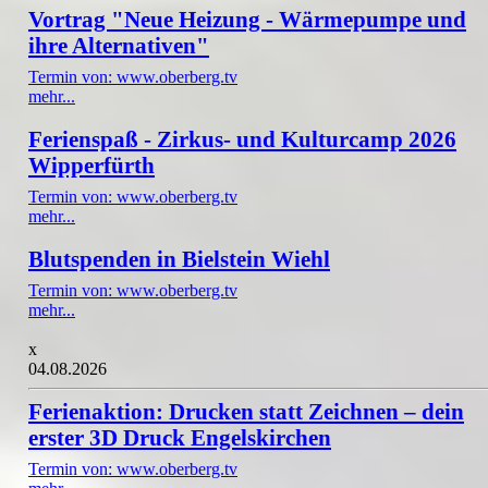
Vortrag "Neue Heizung - Wärmepumpe und
ihre Alternativen"
Termin von: www.oberberg.tv
mehr...
Ferienspaß - Zirkus- und Kulturcamp 2026
Wipperfürth
Termin von: www.oberberg.tv
mehr...
Blutspenden in Bielstein Wiehl
Termin von: www.oberberg.tv
mehr...
x
04.08.2026
Ferienaktion: Drucken statt Zeichnen – dein
erster 3D Druck Engelskirchen
Termin von: www.oberberg.tv