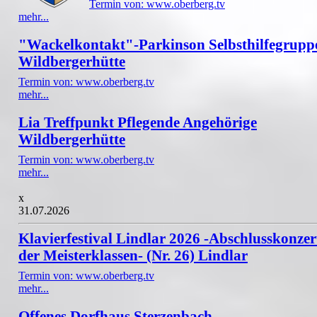
Termin von: www.oberberg.tv
mehr...
"Wackelkontakt"-Parkinson Selbsthilfegrupp
Wildbergerhütte
Termin von: www.oberberg.tv
mehr...
Lia Treffpunkt Pflegende Angehörige
Wildbergerhütte
Termin von: www.oberberg.tv
mehr...
x
31.07.2026
Klavierfestival Lindlar 2026 -Abschlusskonzer
der Meisterklassen- (Nr. 26) Lindlar
Termin von: www.oberberg.tv
mehr...
Offenes Dorfhaus Sterzenbach