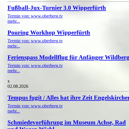
Fußball-Jux-Turnier 3.0 Wipperfürth
Termin von: www.oberberg.tv
mehr...
Pouring Workhop Wipperfürth
Termin von: www.oberberg.tv
mehr...
Ferienspass Modellflug für Anfänger Wildber
Termin von: www.oberberg.tv
mehr...
x
02.08.2026
Tempus fugit / Alles hat ihre Zeit Engelskirche
Termin von: www.oberberg.tv
mehr...
Schmiedevorführung im Museum Achse, Rad