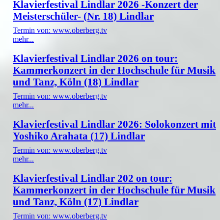
Klavierfestival Lindlar 2026 -Konzert der
Meisterschüler- (Nr. 18) Lindlar
Termin von: www.oberberg.tv
mehr...
Klavierfestival Lindlar 2026 on tour:
Kammerkonzert in der Hochschule für Musik
und Tanz, Köln (18) Lindlar
Termin von: www.oberberg.tv
mehr...
Klavierfestival Lindlar 2026: Solokonzert mit
Yoshiko Arahata (17) Lindlar
Termin von: www.oberberg.tv
mehr...
Klavierfestival Lindlar 202 on tour:
Kammerkonzert in der Hochschule für Musik
und Tanz, Köln (17) Lindlar
Termin von: www.oberberg.tv