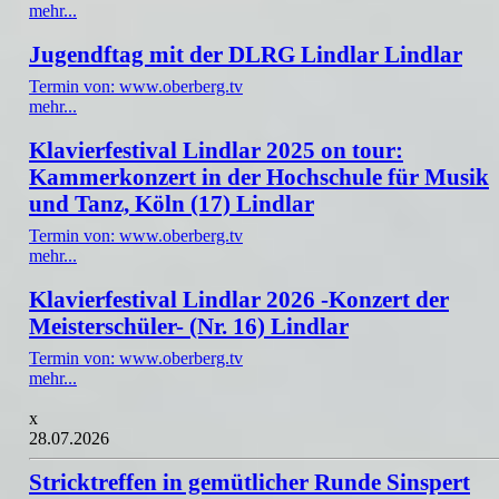
mehr...
Jugendftag mit der DLRG Lindlar Lindlar
Termin von: www.oberberg.tv
mehr...
Klavierfestival Lindlar 2025 on tour:
Kammerkonzert in der Hochschule für Musik
und Tanz, Köln (17) Lindlar
Termin von: www.oberberg.tv
mehr...
Klavierfestival Lindlar 2026 -Konzert der
Meisterschüler- (Nr. 16) Lindlar
Termin von: www.oberberg.tv
mehr...
x
28.07.2026
Stricktreffen in gemütlicher Runde Sinspert