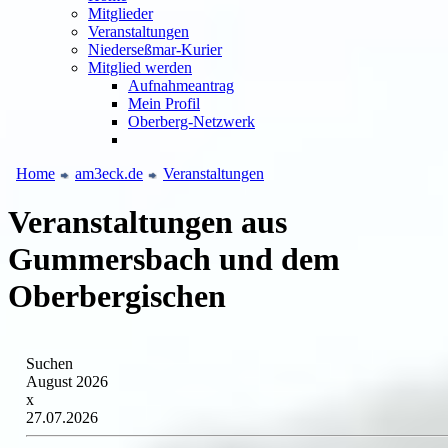
Mitglieder
Veranstaltungen
Niederseßmar-Kurier
Mitglied werden
Aufnahmeantrag
Mein Profil
Oberberg-Netzwerk
Home
am3eck.de
Veranstaltungen
Veranstaltungen aus
Gummersbach und dem
Oberbergischen
Suchen
August 2026
x
27.07.2026