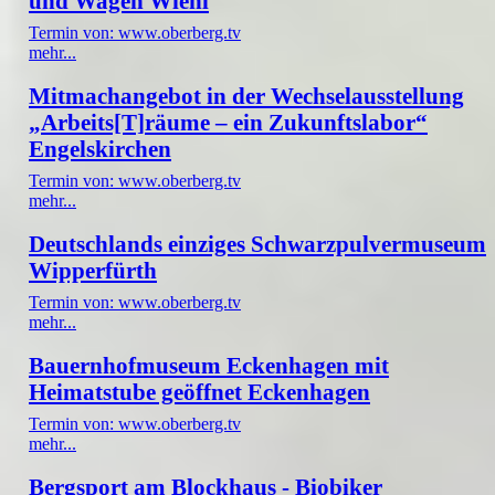
und Wagen Wiehl
Termin von: www.oberberg.tv
mehr...
Mitmachangebot in der Wechselausstellung
„Arbeits[T]räume – ein Zukunftslabor“
Engelskirchen
Termin von: www.oberberg.tv
mehr...
Deutschlands einziges Schwarzpulvermuseum
Wipperfürth
Termin von: www.oberberg.tv
mehr...
Bauernhofmuseum Eckenhagen mit
Heimatstube geöffnet Eckenhagen
Termin von: www.oberberg.tv
mehr...
Bergsport am Blockhaus - Biobiker