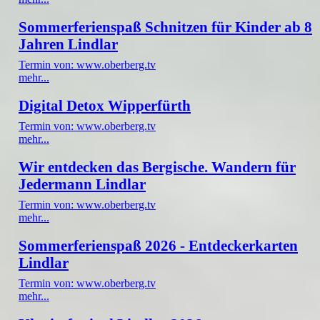
Sommerferienspaß Schnitzen für Kinder ab 8
Jahren Lindlar
Termin von: www.oberberg.tv
mehr...
Digital Detox Wipperfürth
Termin von: www.oberberg.tv
mehr...
Wir entdecken das Bergische. Wandern für
Jedermann Lindlar
Termin von: www.oberberg.tv
mehr...
Sommerferienspaß 2026 - Entdeckerkarten
Lindlar
Termin von: www.oberberg.tv
mehr...