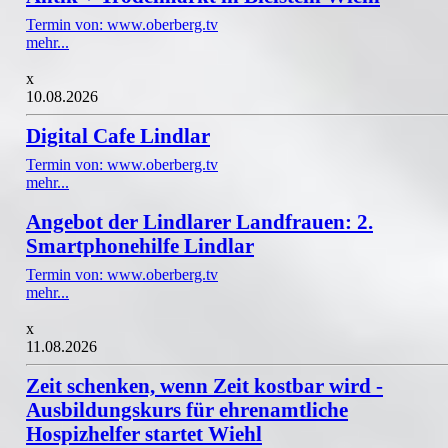
Termin von: www.oberberg.tv
mehr...
x
10.08.2026
Digital Cafe Lindlar
Termin von: www.oberberg.tv
mehr...
Angebot der Lindlarer Landfrauen: 2.
Smartphonehilfe Lindlar
Termin von: www.oberberg.tv
mehr...
x
11.08.2026
Zeit schenken, wenn Zeit kostbar wird -
Ausbildungskurs für ehrenamtliche
Hospizhelfer startet Wiehl