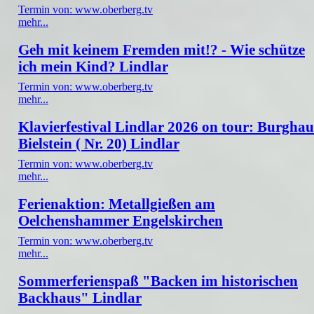
Termin von: www.oberberg.tv
mehr...
Geh mit keinem Fremden mit!? - Wie schütze
ich mein Kind? Lindlar
Termin von: www.oberberg.tv
mehr...
Klavierfestival Lindlar 2026 on tour: Burghau
Bielstein ( Nr. 20) Lindlar
Termin von: www.oberberg.tv
mehr...
Ferienaktion: Metallgießen am
Oelchenshammer Engelskirchen
Termin von: www.oberberg.tv
mehr...
Sommerferienspaß "Backen im historischen
Backhaus" Lindlar