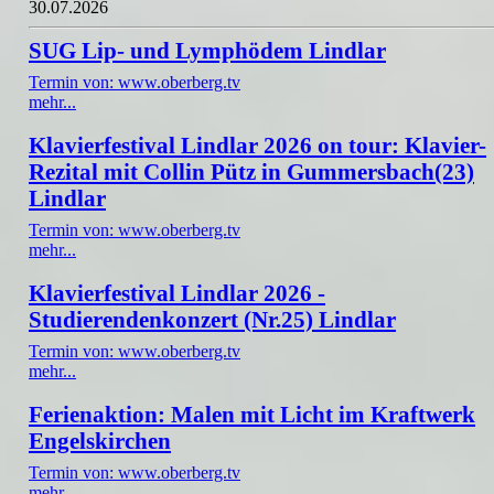
30.07.2026
SUG Lip- und Lymphödem Lindlar
Termin von: www.oberberg.tv
mehr...
Klavierfestival Lindlar 2026 on tour: Klavier-
Rezital mit Collin Pütz in Gummersbach(23)
Lindlar
Termin von: www.oberberg.tv
mehr...
Klavierfestival Lindlar 2026 -
Studierendenkonzert (Nr.25) Lindlar
Termin von: www.oberberg.tv
mehr...
Ferienaktion: Malen mit Licht im Kraftwerk
Engelskirchen
Termin von: www.oberberg.tv
mehr...