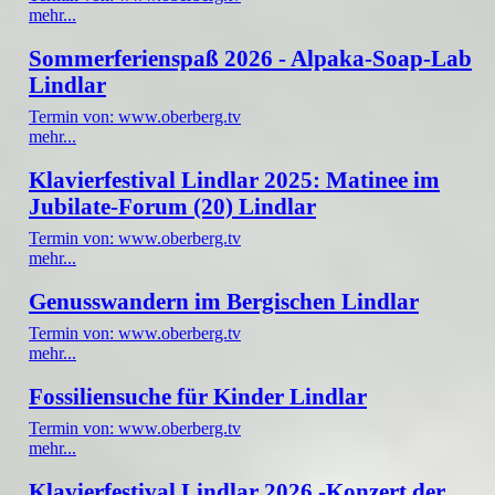
mehr...
Sommerferienspaß 2026 - Alpaka-Soap-Lab
Lindlar
Termin von: www.oberberg.tv
mehr...
Klavierfestival Lindlar 2025: Matinee im
Jubilate-Forum (20) Lindlar
Termin von: www.oberberg.tv
mehr...
Genusswandern im Bergischen Lindlar
Termin von: www.oberberg.tv
mehr...
Fossiliensuche für Kinder Lindlar
Termin von: www.oberberg.tv
mehr...
Klavierfestival Lindlar 2026 -Konzert der