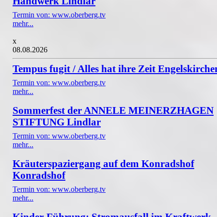
Handwerk Lindlar
Termin von: www.oberberg.tv
mehr...
x
08.08.2026
Tempus fugit / Alles hat ihre Zeit Engelskirche
Termin von: www.oberberg.tv
mehr...
Sommerfest der ANNELE MEINERZHAGEN
STIFTUNG Lindlar
Termin von: www.oberberg.tv
mehr...
Kräuterspaziergang auf dem Konradshof
Konradshof
Termin von: www.oberberg.tv
mehr...
Kinder-Führung: Stromausfall im Kraftwerk