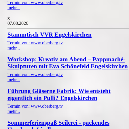
Termin von: www.oberberg.tv
mehr...
x
07.08.2026
Stammtisch VVR Engelskirchen
Termin von: www.oberberg.tv
mehr...
Workshop: Kreativ am Abend – Pappmaché-
Skulpturen mit Eva Schönefeld Engelskirchen
Termin von: www.oberberg.tv
mehr...
Führung Gläserne Fabrik: Wie entsteht
eigentlich ein Pulli? Engelskirchen
Termin von: www.oberberg.tv
mehr...
Sommerferienspaß Seilerei - packendes