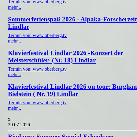
Termin von: www.oberberg.tv
mehr...
Sommerferienspaß 2026 - Alpaka-Forscherzeit
Lindlar
Termin von: www.oberberg.tv
mehr...
Klavierfestival Lindlar 2026 -Konzert der
Meisterschüler- (Nr. 18) Lindlar
Termin von: www.oberberg.tv
mehr...
Klavierfestival Lindlar 2026 on tour: Burghau
Bielstein ( Nr. 19) Lindlar
Termin von: www.oberberg.tv
mehr...
x
29.07.2026
Biodanza-Sommer-Spezial Eckenhaen