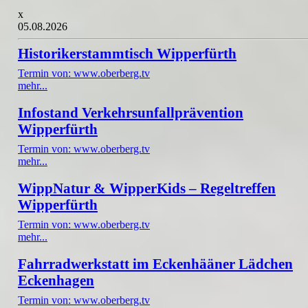
x
05.08.2026
Historikerstammtisch Wipperfürth
Termin von: www.oberberg.tv
mehr...
Infostand Verkehrsunfallprävention
Wipperfürth
Termin von: www.oberberg.tv
mehr...
WippNatur & WipperKids – Regeltreffen
Wipperfürth
Termin von: www.oberberg.tv
mehr...
Fahrradwerkstatt im Eckenhääner Lädchen
Eckenhagen
Termin von: www.oberberg.tv